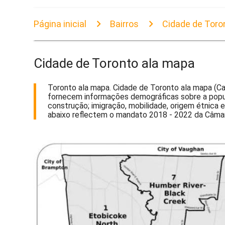
Página inicial
Bairros
Cidade de Toro
Cidade de Toronto ala mapa
Toronto ala mapa. Cidade de Toronto ala mapa (Ca
fornecem informações demográficas sobre a populaç
construção; imigração, mobilidade, origem étnica e
abaixo reflectem o mandato 2018 - 2022 da Câmara