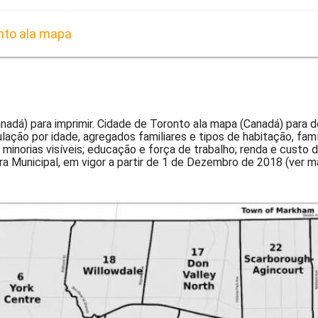
nto ala mapa
nadá) para imprimir. Cidade de Toronto ala mapa (Canadá) para d
ão por idade, agregados familiares e tipos de habitação, famíli
 minorias visíveis; educação e força de trabalho; renda e custo d
 Municipal, em vigor a partir de 1 de Dezembro de 2018 (ver m