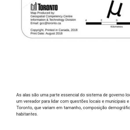
As alas são uma parte essencial do sistema de governo loc
um vereador para lidar com questões locais e municipais 
Toronto, que variam em tamanho, composição demográfica
habitantes.