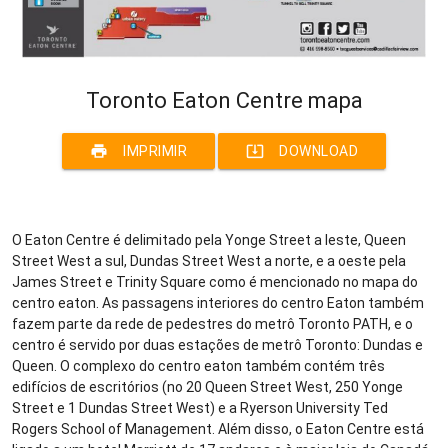
Toronto Eaton Centre mapa
print
system_update_alt
IMPRIMIR
DOWNLOAD
O Eaton Centre é delimitado pela Yonge Street a leste, Queen
Street West a sul, Dundas Street West a norte, e a oeste pela
James Street e Trinity Square como é mencionado no mapa do
centro eaton. As passagens interiores do centro Eaton também
fazem parte da rede de pedestres do metrô Toronto PATH, e o
centro é servido por duas estações de metrô Toronto: Dundas e
Queen. O complexo do centro eaton também contém três
edifícios de escritórios (no 20 Queen Street West, 250 Yonge
Street e 1 Dundas Street West) e a Ryerson University Ted
Rogers School of Management. Além disso, o Eaton Centre está